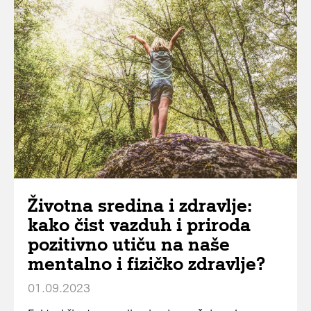
Životna sredina i zdravlje:
kako čist vazduh i priroda
pozitivno utiču na naše
mentalno i fizičko zdravlje?
01.09.2023