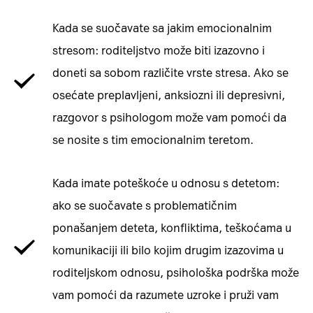
Kada se suočavate sa jakim emocionalnim
stresom: roditeljstvo može biti izazovno i
doneti sa sobom različite vrste stresa. Ako se
osećate preplavljeni, anksiozni ili depresivni,
razgovor s psihologom može vam pomoći da
se nosite s tim emocionalnim teretom.
Kada imate poteškoće u odnosu s detetom:
ako se suočavate s problematičnim
ponašanjem deteta, konfliktima, teškoćama u
komunikaciji ili bilo kojim drugim izazovima u
roditeljskom odnosu, psihološka podrška može
vam pomoći da razumete uzroke i pruži vam