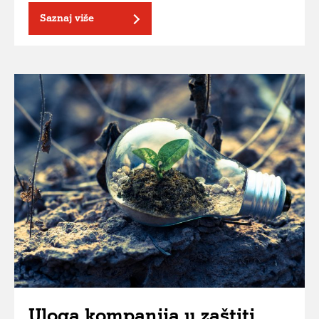
Saznaj više
Uloga kompanija u zaštiti