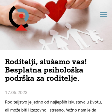
Roditelji, slušamo vas!
Besplatna psihološka
podrška za roditelje.
17.05.2023
Roditeljstvo je jedno od najlepših iskustava u životu,
ali može biti i izazovno i stresno. Važno nam je da