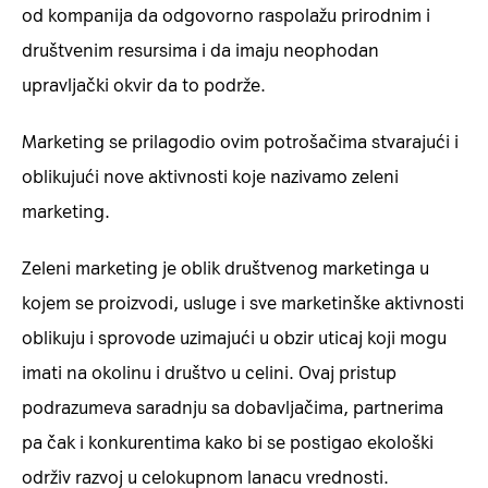
od kompanija da odgovorno raspolažu prirodnim i
društvenim resursima i da imaju neophodan
upravljački okvir da to podrže.
Marketing se prilagodio ovim potrošačima stvarajući i
oblikujući nove aktivnosti koje nazivamo zeleni
marketing.
Zeleni marketing je oblik društvenog marketinga u
kojem se proizvodi, usluge i sve marketinške aktivnosti
oblikuju i sprovode uzimajući u obzir uticaj koji mogu
imati na okolinu i društvo u celini. Ovaj pristup
podrazumeva saradnju sa dobavljačima, partnerima
pa čak i konkurentima kako bi se postigao ekološki
održiv razvoj u celokupnom lanacu vrednosti.