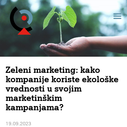
Zeleni marketing: kako
kompanije koriste ekološke
vrednosti u svojim
marketinškim
kampanjama?
19.09.2023