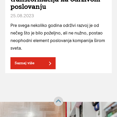
poslovanju
25.08.2023
Pre svega nekoliko godina održivi razvoj je od
nečeg što je bilo poželjno, ali ne nužno, postao
neophodni element poslovanja kompanija širom
sveta.
Saznaj više