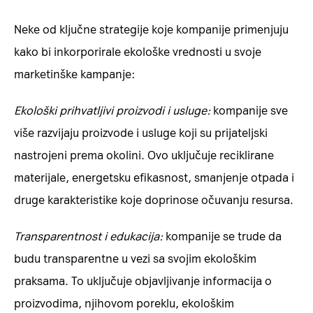
Neke od ključne strategije koje kompanije primenjuju
kako bi inkorporirale ekološke vrednosti u svoje
marketinške kampanje:
Ekološki prihvatljivi proizvodi i usluge:
kompanije sve
više razvijaju proizvode i usluge koji su prijateljski
nastrojeni prema okolini. Ovo uključuje reciklirane
materijale, energetsku efikasnost, smanjenje otpada i
druge karakteristike koje doprinose očuvanju resursa.
Transparentnost i edukacija:
kompanije se trude da
budu transparentne u vezi sa svojim ekološkim
praksama. To uključuje objavljivanje informacija o
proizvodima, njihovom poreklu, ekološkim