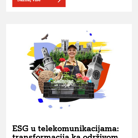
ESG u telekomunikacijama:
transformacija ka održivom