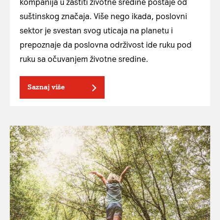
kompanija u zaštiti životne sredine postaje od
suštinskog značaja. Više nego ikada, poslovni
sektor je svestan svog uticaja na planetu i
prepoznaje da poslovna održivost ide ruku pod
ruku sa očuvanjem životne sredine.
Saznaj više