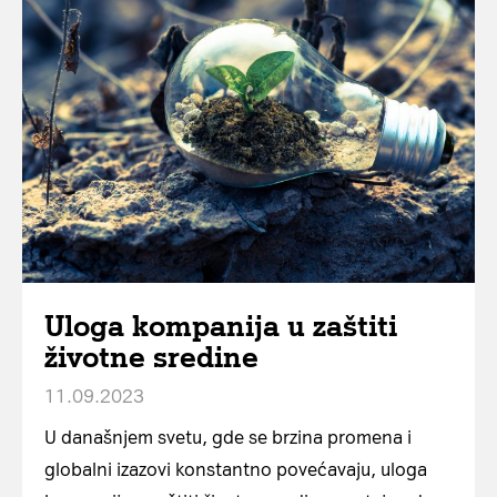
Uloga kompanija u zaštiti
životne sredine
11.09.2023
U današnjem svetu, gde se brzina promena i
globalni izazovi konstantno povećavaju, uloga