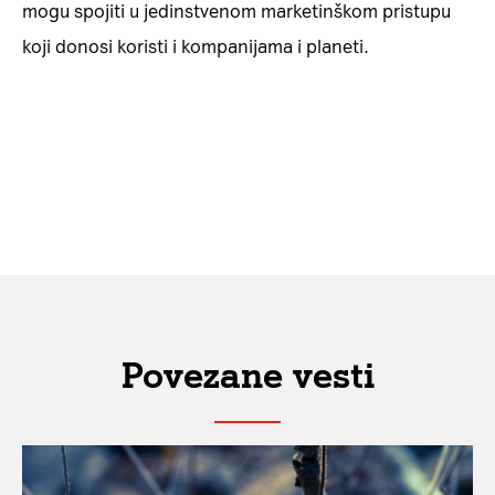
mogu spojiti u jedinstvenom marketinškom pristupu
koji donosi koristi i kompanijama i planeti.
Povezane vesti